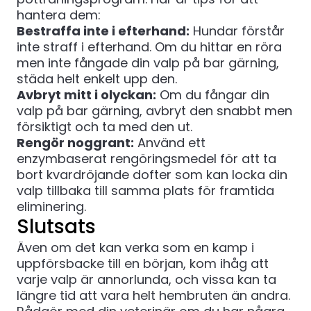
hantera dem:
Bestraffa inte i efterhand:
Hundar förstår
inte straff i efterhand. Om du hittar en röra
men inte fångade din valp på bar gärning,
städa helt enkelt upp den.
Avbryt mitt i olyckan:
Om du fångar din
valp på bar gärning, avbryt den snabbt men
försiktigt och ta med den ut.
Rengör noggrant:
Använd ett
enzymbaserat rengöringsmedel för att ta
bort kvardröjande dofter som kan locka din
valp tillbaka till samma plats för framtida
eliminering.
Slutsats
Även om det kan verka som en kamp i
uppförsbacke till en början, kom ihåg att
varje valp är annorlunda, och vissa kan ta
längre tid att vara helt hembruten än andra.