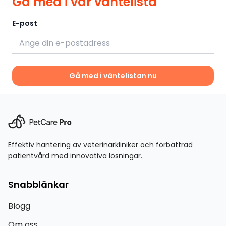
Gå med i vår väntelista
E-post
Gå med i väntelistan nu
Effektiv hantering av veterinärkliniker och förbättrad
patientvård med innovativa lösningar.
Snabblänkar
Blogg
Om oss