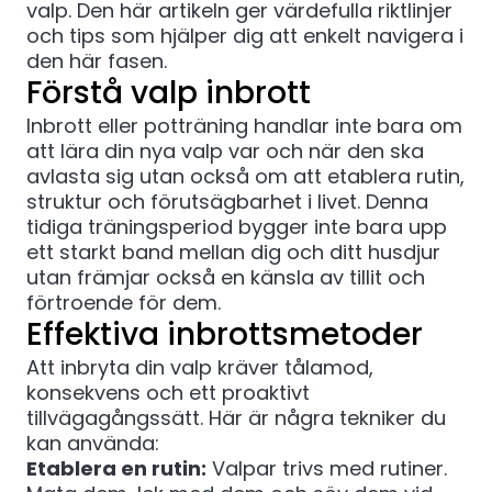
valp. Den här artikeln ger värdefulla riktlinjer
och tips som hjälper dig att enkelt navigera i
den här fasen.
Förstå valp inbrott
Inbrott eller potträning handlar inte bara om
att lära din nya valp var och när den ska
avlasta sig utan också om att etablera rutin,
struktur och förutsägbarhet i livet. Denna
tidiga träningsperiod bygger inte bara upp
ett starkt band mellan dig och ditt husdjur
utan främjar också en känsla av tillit och
förtroende för dem.
Effektiva inbrottsmetoder
Att inbryta din valp kräver tålamod,
konsekvens och ett proaktivt
tillvägagångssätt. Här är några tekniker du
kan använda:
Etablera en rutin:
Valpar trivs med rutiner.