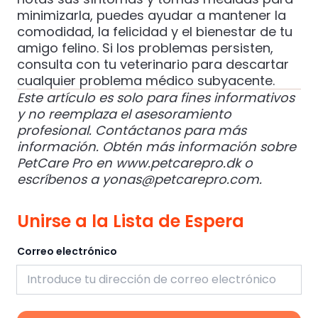
minimizarla, puedes ayudar a mantener la
comodidad, la felicidad y el bienestar de tu
amigo felino. Si los problemas persisten,
consulta con tu veterinario para descartar
cualquier problema médico subyacente.
Este artículo es solo para fines informativos
y no reemplaza el asesoramiento
profesional. Contáctanos para más
información.
Obtén más información sobre
PetCare Pro en
www.petcarepro.dk
o
escríbenos a
yonas@petcarepro.com
.
Unirse a la Lista de Espera
Correo electrónico