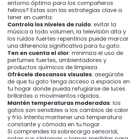
entorno óptimo para los compañeros
felinos? Estas son las estrategias clave a
tener en cuenta:
Controla los niveles de ruido
: evitar la
música a todo volumen, la televisión alta y
los ruidos fuertes repentinos puede marcar
una diferencia significativa para tu gato.
Ten en cuenta el olor
: minimiza el uso de
perfumes fuertes, ambientadores y
productos químicos de limpieza.
Ofrécele descansos visuales
: asegúrate
de que tu gato tenga acceso a espacios en
tu hogar donde pueda refugiarse de luces
brillantes o movimientos rápidos.
Mantén temperaturas moderadas
: los
gatos son sensibles a los cambios de calor
y frío. Intenta mantener una temperatura
constante y cómoda en tu hogar.
Si comprendes la sobrecarga sensorial,
notas sus síntomas y tomas medidas para