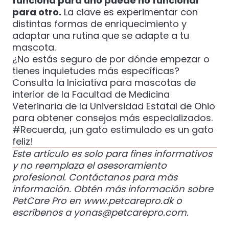
funciona para uno puede no funcionar
para otro.
La clave es experimentar con
distintas formas de enriquecimiento y
adaptar una rutina que se adapte a tu
mascota.
¿No estás seguro de por dónde empezar o
tienes inquietudes más específicas?
Consulta la
Iniciativa para mascotas de
interior
de la Facultad de Medicina
Veterinaria de la Universidad Estatal de Ohio
para obtener consejos más especializados.
#Recuerda, ¡un gato estimulado es un gato
feliz!
Este artículo es solo para fines informativos
y no reemplaza el asesoramiento
profesional. Contáctanos para más
información.
Obtén más información sobre
PetCare Pro en
www.petcarepro.dk
o
escríbenos a
yonas@petcarepro.com
.