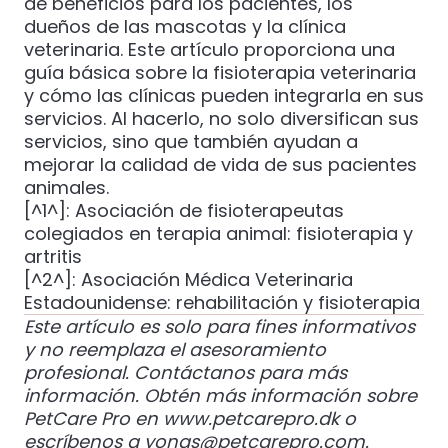
de beneficios para los pacientes, los
dueños de las mascotas y la clínica
veterinaria. Este artículo proporciona una
guía básica sobre la fisioterapia veterinaria
y cómo las clínicas pueden integrarla en sus
servicios. Al hacerlo, no solo diversifican sus
servicios, sino que también ayudan a
mejorar la calidad de vida de sus pacientes
animales.
[^1^]:
Asociación de fisioterapeutas
colegiados en terapia animal: fisioterapia y
artritis
[^2^]:
Asociación Médica Veterinaria
Estadounidense: rehabilitación y fisioterapia
Este artículo es solo para fines informativos
y no reemplaza el asesoramiento
profesional. Contáctanos para más
información.
Obtén más información sobre
PetCare Pro en
www.petcarepro.dk
o
escríbenos a
yonas@petcarepro.com
.