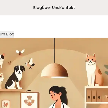
Blog
Über Uns
Kontakt
um Blog