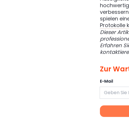
hochwertig
verbessern
spielen ein
Protokolle
Dieser Arti
professione
Erfahren S
kontaktier
Zur Wart
E-Mail