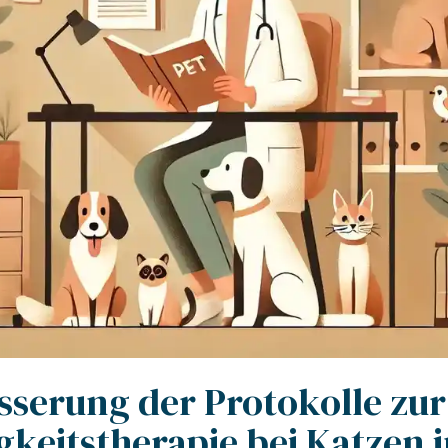
sserung der Protokolle zur
gkeitstherapie bei Katzen 