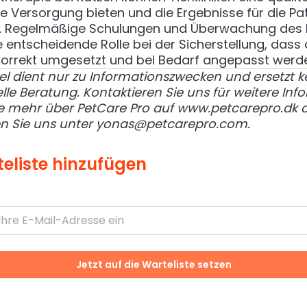
e Versorgung bieten und die Ergebnisse für die Pa
. Regelmäßige Schulungen und Überwachung des 
e entscheidende Rolle bei der Sicherstellung, dass 
 korrekt umgesetzt und bei Bedarf angepasst werd
kel dient nur zu Informationszwecken und ersetzt k
lle Beratung. Kontaktieren Sie uns für weitere Inf
ie mehr über PetCare Pro auf
www.petcarepro.dk
o
en Sie uns unter
yonas@petcarepro.com
.
eliste hinzufügen
Jetzt auf die Warteliste setzen