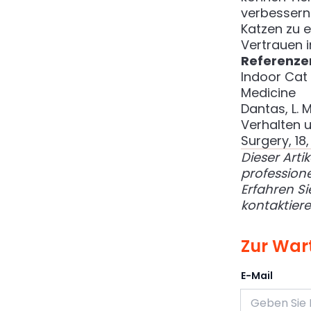
verbessern
Katzen zu 
Vertrauen in
Referenze
Indoor Cat 
Medicine
Dantas, L. M.
Verhalten 
Surgery, 18,
Dieser Arti
professione
Erfahren S
kontaktier
Zur Wart
E-Mail