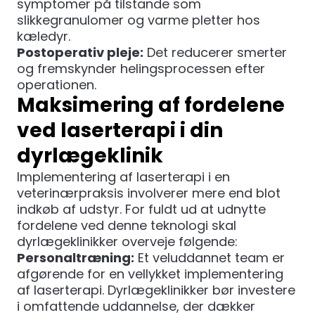
symptomer på tilstande som
slikkegranulomer og varme pletter hos
kæledyr.
Postoperativ pleje:
Det reducerer smerter
og fremskynder helingsprocessen efter
operationen.
Maksimering af fordelene
ved laserterapi i din
dyrlægeklinik
Implementering af laserterapi i en
veterinærpraksis involverer mere end blot
indkøb af udstyr. For fuldt ud at udnytte
fordelene ved denne teknologi skal
dyrlægeklinikker overveje følgende:
Personaltræning:
Et veluddannet team er
afgørende for en vellykket implementering
af laserterapi. Dyrlægeklinikker bør investere
i omfattende uddannelse, der dækker