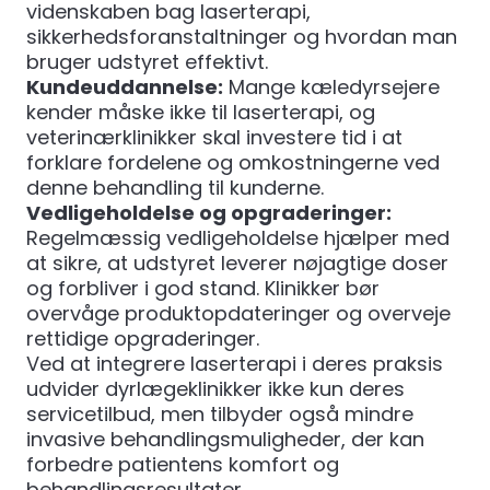
videnskaben bag laserterapi,
sikkerhedsforanstaltninger og hvordan man
bruger udstyret effektivt.
Kundeuddannelse:
Mange kæledyrsejere
kender måske ikke til laserterapi, og
veterinærklinikker skal investere tid i at
forklare fordelene og omkostningerne ved
denne behandling til kunderne.
Vedligeholdelse og opgraderinger:
Regelmæssig vedligeholdelse hjælper med
at sikre, at udstyret leverer nøjagtige doser
og forbliver i god stand. Klinikker bør
overvåge produktopdateringer og overveje
rettidige opgraderinger.
Ved at integrere laserterapi i deres praksis
udvider dyrlægeklinikker ikke kun deres
servicetilbud, men tilbyder også mindre
invasive behandlingsmuligheder, der kan
forbedre patientens komfort og
behandlingsresultater.