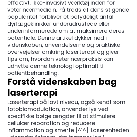
effektivt, ikke-invasivt værktøj inden for
veterinærmedicin. På trods af dens stigende
popularitet forbliver et betydeligt antal
dyrlægeklinikker underudrustede eller
underinformerede om at maksimere deres
potentiale. Denne artikel dykker ned i
videnskaben, anvendelserne og praktiske
overvejelser omkring laserterapi og giver
tips om, hvordan veterinærpraksis kan
udnytte denne teknologi optimalt til
patientbehandling.
Forstå videnskaben bag
laserterapi
Laserterapi på lavt niveau, også kendt som
fotobiomodulation, anvender lys ved
specifikke bølgelængder til at stimulere
cellulær reparation og reducere
inflammation og smerte [^1^]. Laserenheden