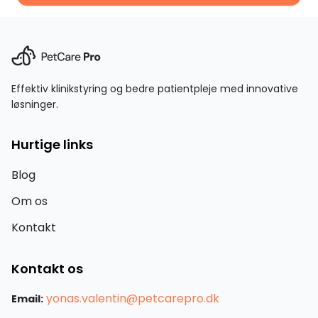
Effektiv klinikstyring og bedre patientpleje med innovative
løsninger.
Hurtige links
Blog
Om os
Kontakt
Kontakt os
yonas.valentin@petcarepro.dk
Email: