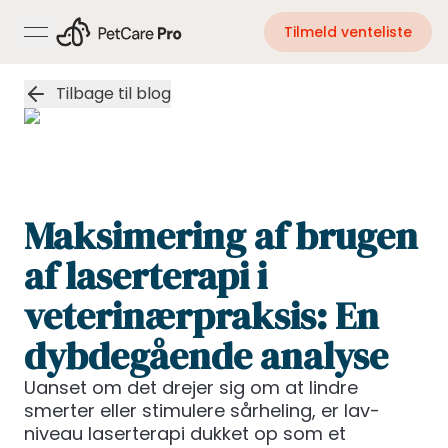
Tilmeld venteliste
open navigation menu
Tilbage til blog
Maksimering af brugen
af ​​laserterapi i
veterinærpraksis: En
dybdegående analyse
Uanset om det drejer sig om at lindre
smerter eller stimulere sårheling, er lav-
niveau laserterapi dukket op som et