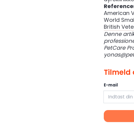
Reference
American V
World Smal
British Vet
Denne artik
professione
PetCare Pr
yonas@pet
Tilmeld 
E-mail