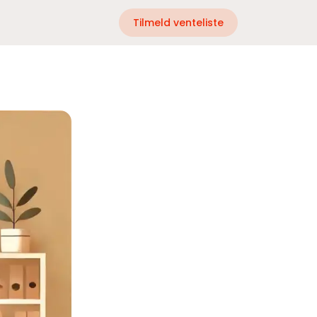
Tilmeld venteliste