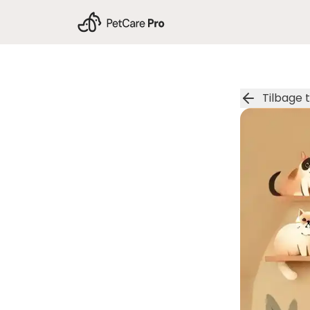
Tilbage t