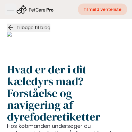
Tilmeld venteliste
open navigation menu
Tilbage til blog
Hvad er der i dit
kæledyrs mad?
Forståelse og
navigering af
dyrefoderetiketter
Hos købmanden undersøger du