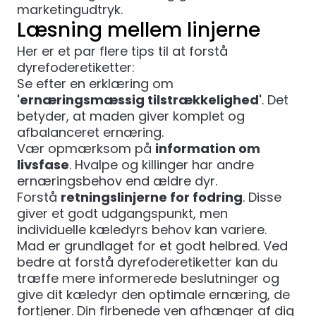
marketingudtryk.
Læsning mellem linjerne
Her er et par flere tips til at forstå
dyrefoderetiketter:
Se efter en erklæring om
'ernæringsmæssig tilstrækkelighed'
. Det
betyder, at maden giver komplet og
afbalanceret ernæring.
Vær opmærksom på
information om
livsfase
. Hvalpe og killinger har andre
ernæringsbehov end ældre dyr.
Forstå
retningslinjerne for fodring
. Disse
giver et godt udgangspunkt, men
individuelle kæledyrs behov kan variere.
Mad er grundlaget for et godt helbred. Ved
bedre at forstå dyrefoderetiketter kan du
træffe mere informerede beslutninger og
give dit kæledyr den optimale ernæring, de
fortjener. Din firbenede ven afhænger af dig