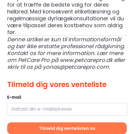
for at træffe de bedste valg for deres
helbred. Med konsekvent etiketlæsning og
regelmæssige dyrlægekonsultationer vil du
være tilpasset deres kostbehov som aldrig
før.
Denne artikel er kun til informationsformål
og bør ikke erstatte professionel rådgivning.
Kontakt os for mere information.
Lær mere
om PetCare Pro på
www.petcarepro.dk
eller
skriv til os på
yonas@petcarepro.com
.
Tilmeld dig vores venteliste
E-mail
Tilmeld dig ventelisten nu