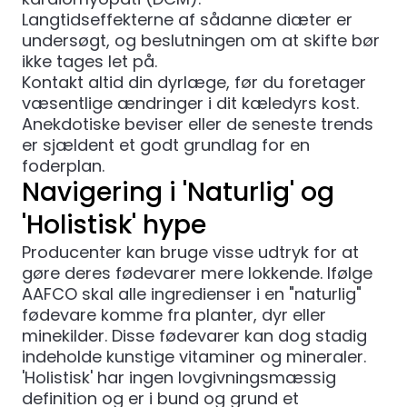
Langtidseffekterne af sådanne diæter er
undersøgt, og beslutningen om at skifte bør
ikke tages let på.
Kontakt altid din dyrlæge, før du foretager
væsentlige ændringer i dit kæledyrs kost.
Anekdotiske beviser eller de seneste trends
er sjældent et godt grundlag for en
foderplan.
Navigering i 'Naturlig' og
'Holistisk' hype
Producenter kan bruge visse udtryk for at
gøre deres fødevarer mere lokkende. Ifølge
AAFCO
skal alle ingredienser i en "naturlig"
fødevare komme fra planter, dyr eller
minekilder. Disse fødevarer kan dog stadig
indeholde kunstige vitaminer og mineraler.
'Holistisk' har ingen lovgivningsmæssig
definition og er i bund og grund et