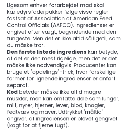
Ligesom enhver forarbejdet mad skal
kæledyrsfoderpakker følge visse regler
fastsat af
Association of American Feed
Control Officials (AAFCO)
. Ingredienser er
angivet efter vægt, begyndende med den
tungeste. Men det er ikke altid så ligetil, som
du måske tror.
Den første listede ingrediens
kan betyde,
at det er den mest rigelige, men det er det
måske ikke nødvendigvis. Producenter kan
bruge et "opdelings"-trick, hvor forskellige
former for lignende ingredienser er anført
separat.
Kød
betyder måske ikke altid magre
muskler, men kan omfatte dele som lunger,
milt, nyrer, hjerner, lever, blod, knogler,
fedtvæv og maver. Udtrykket 'måltid'
angiver, at ingrediensen er blevet gengivet
(kogt for at fjerne fugt).