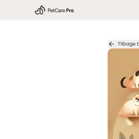
Tilbage t