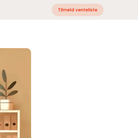
Tilmeld venteliste