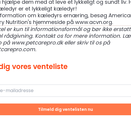
 hjælpe dem med at leve et lykkeligt og sundt liv. 
ledyr er et lykkeligt kæledyr!
nformation om kæledyrs ernæring, besøg America
ry Nutrition's hjemmeside på
www.acvn.org
.
el er kun til informationsformål og bør ikke erstat
l rådgivning. Kontakt os for mere information.
Læ
o på
www.petcarepro.dk
eller skriv til os på
carepro.com
.
dig vores venteliste
Tilmeld dig ventelisten nu