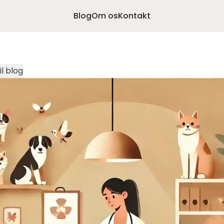
Blog
Om os
Kontakt
il blog